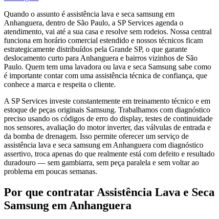
Quando o assunto é assistência lava e seca samsung em
Anhanguera, dentro de São Paulo, a SP Services agenda o
atendimento, vai até a sua casa e resolve sem rodeios. Nossa central
funciona em horário comercial estendido e nossos técnicos ficam
estrategicamente distribuídos pela Grande SP, o que garante
deslocamento curto para Anhanguera e bairros vizinhos de São
Paulo. Quem tem uma lavadora ou lava e seca Samsung sabe como
é importante contar com uma assistência técnica de confiança, que
conhece a marca e respeita o cliente.
A SP Services investe constantemente em treinamento técnico e em
estoque de peças originais Samsung. Trabalhamos com diagnóstico
preciso usando os códigos de erro do display, testes de continuidade
nos sensores, avaliação do motor inverter, das válvulas de entrada e
da bomba de drenagem. Isso permite oferecer um serviço de
assistência lava e seca samsung em Anhanguera com diagnóstico
assertivo, troca apenas do que realmente está com defeito e resultado
duradouro — sem gambiarra, sem peça paralela e sem voltar ao
problema em poucas semanas.
Por que contratar
Assistência Lava e Seca
Samsung
em Anhanguera