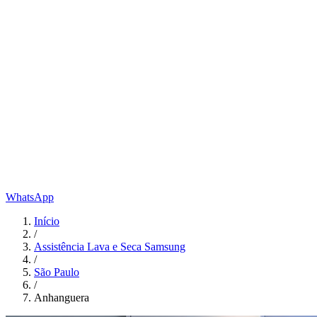
WhatsApp
Início
/
Assistência Lava e Seca Samsung
/
São Paulo
/
Anhanguera