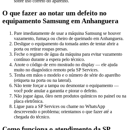
sobre uso correto do aparelho.
O que fazer ao notar um defeito no
equipamento
Samsung
em Anhanguera
Pare imediatamente de usar a máquina Samsung se houver
vazamento, fumaça ou cheiro de queimado em Anhanguera.
Desligue o equipamento da tomada antes de tentar abrir a
porta ou retirar roupas presas.
Feche o registro de água da máquina para evitar vazamento
contínuo durante a espera pelo técnico.
Anote o código de erro mostrado no display — ele ajuda
muito no diagnóstico remoto pela SP Services.
Tenha em mãos o modelo e o número de série do aparelho
(etiqueta na porta ou na lateral).
Não tente forçar a tampa ou desmontar o equipamento —
você pode anular a garantia e piorar o defeito.
Não jogue água, óleo nem produtos químicos no painel ou na
placa eletrônica.
Ligue para a SP Services ou chame no WhatsApp
descrevendo o problema; orientamos o que fazer até a
chegada do técnico.
Como funciona o atendimento da SP