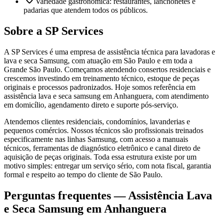
Variedade gastronômica: restaurantes, lanchonetes e
padarias que atendem todos os públicos.
Sobre a SP Services
A SP Services é uma empresa de assistência técnica para lavadoras e
lava e seca Samsung, com atuação em São Paulo e em toda a
Grande São Paulo. Começamos atendendo consertos residenciais e
crescemos investindo em treinamento técnico, estoque de peças
originais e processos padronizados. Hoje somos referência em
assistência lava e seca samsung em Anhanguera, com atendimento
em domicílio, agendamento direto e suporte pós-serviço.
Atendemos clientes residenciais, condomínios, lavanderias e
pequenos comércios. Nossos técnicos são profissionais treinados
especificamente nas linhas Samsung, com acesso a manuais
técnicos, ferramentas de diagnóstico eletrônico e canal direto de
aquisição de peças originais. Toda essa estrutura existe por um
motivo simples: entregar um serviço sério, com nota fiscal, garantia
formal e respeito ao tempo do cliente de São Paulo.
Perguntas frequentes —
Assistência Lava
e Seca Samsung
em Anhanguera