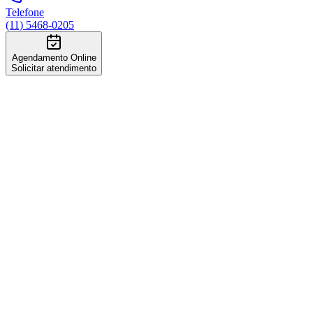
Telefone
(11) 5468-0205
Agendamento Online
Solicitar atendimento