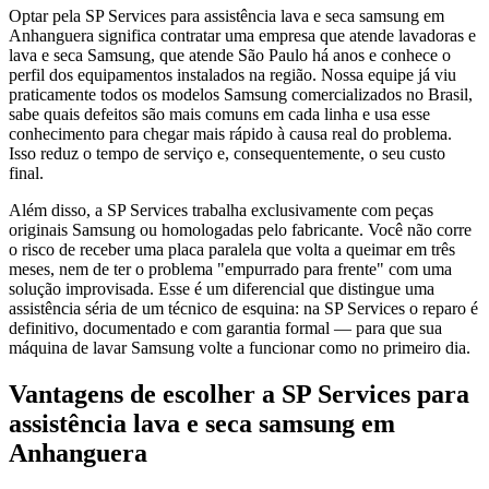
Optar pela SP Services para assistência lava e seca samsung em
Anhanguera significa contratar uma empresa que atende lavadoras e
lava e seca Samsung, que atende São Paulo há anos e conhece o
perfil dos equipamentos instalados na região. Nossa equipe já viu
praticamente todos os modelos Samsung comercializados no Brasil,
sabe quais defeitos são mais comuns em cada linha e usa esse
conhecimento para chegar mais rápido à causa real do problema.
Isso reduz o tempo de serviço e, consequentemente, o seu custo
final.
Além disso, a SP Services trabalha exclusivamente com peças
originais Samsung ou homologadas pelo fabricante. Você não corre
o risco de receber uma placa paralela que volta a queimar em três
meses, nem de ter o problema "empurrado para frente" com uma
solução improvisada. Esse é um diferencial que distingue uma
assistência séria de um técnico de esquina: na SP Services o reparo é
definitivo, documentado e com garantia formal — para que sua
máquina de lavar Samsung volte a funcionar como no primeiro dia.
Vantagens de escolher a SP Services para
assistência lava e seca samsung
em
Anhanguera