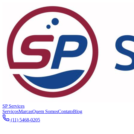
SP Services
Serviços
Marcas
Quem Somos
Contato
Blog
(11) 5468-0205