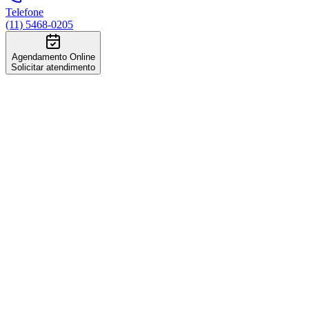
Telefone
(11) 5468-0205
Agendamento Online
Solicitar atendimento