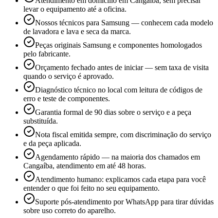
Atendimento em domicílio em Cangaíba, sem precisar
levar o equipamento até a oficina.
Nossos técnicos para Samsung — conhecem cada modelo
de lavadora e lava e seca da marca.
Peças originais Samsung e componentes homologados
pelo fabricante.
Orçamento fechado antes de iniciar — sem taxa de visita
quando o serviço é aprovado.
Diagnóstico técnico no local com leitura de códigos de
erro e teste de componentes.
Garantia formal de 90 dias sobre o serviço e a peça
substituída.
Nota fiscal emitida sempre, com discriminação do serviço
e da peça aplicada.
Agendamento rápido — na maioria dos chamados em
Cangaíba, atendimento em até 48 horas.
Atendimento humano: explicamos cada etapa para você
entender o que foi feito no seu equipamento.
Suporte pós-atendimento por WhatsApp para tirar dúvidas
sobre uso correto do aparelho.