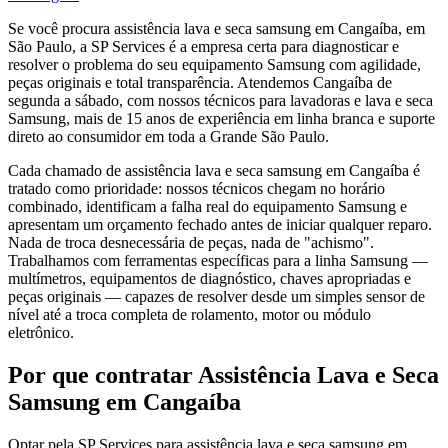
Se você procura assistência lava e seca samsung em Cangaíba, em
São Paulo, a SP Services é a empresa certa para diagnosticar e
resolver o problema do seu equipamento Samsung com agilidade,
peças originais e total transparência. Atendemos Cangaíba de
segunda a sábado, com nossos técnicos para lavadoras e lava e seca
Samsung, mais de 15 anos de experiência em linha branca e suporte
direto ao consumidor em toda a Grande São Paulo.
Cada chamado de assistência lava e seca samsung em Cangaíba é
tratado como prioridade: nossos técnicos chegam no horário
combinado, identificam a falha real do equipamento Samsung e
apresentam um orçamento fechado antes de iniciar qualquer reparo.
Nada de troca desnecessária de peças, nada de "achismo".
Trabalhamos com ferramentas específicas para a linha Samsung —
multímetros, equipamentos de diagnóstico, chaves apropriadas e
peças originais — capazes de resolver desde um simples sensor de
nível até a troca completa de rolamento, motor ou módulo
eletrônico.
Por que contratar
Assistência Lava e Seca
Samsung
em Cangaíba
Optar pela SP Services para assistência lava e seca samsung em