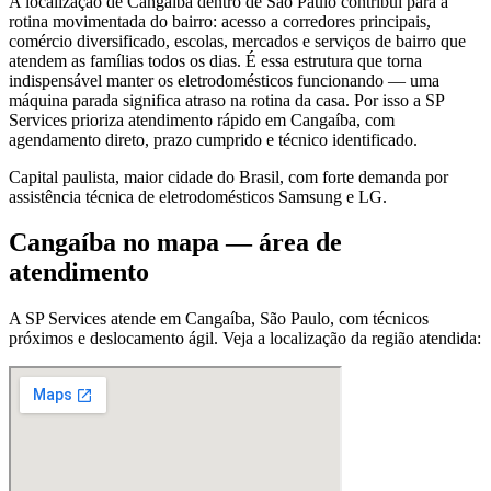
A localização de Cangaíba dentro de São Paulo contribui para a
rotina movimentada do bairro: acesso a corredores principais,
comércio diversificado, escolas, mercados e serviços de bairro que
atendem as famílias todos os dias. É essa estrutura que torna
indispensável manter os eletrodomésticos funcionando — uma
máquina parada significa atraso na rotina da casa. Por isso a SP
Services prioriza atendimento rápido em Cangaíba, com
agendamento direto, prazo cumprido e técnico identificado.
Capital paulista, maior cidade do Brasil, com forte demanda por
assistência técnica de eletrodomésticos Samsung e LG.
Cangaíba
no mapa — área de
atendimento
A SP Services atende
em Cangaíba
,
São Paulo
, com técnicos
próximos e deslocamento ágil. Veja a localização da região atendida: