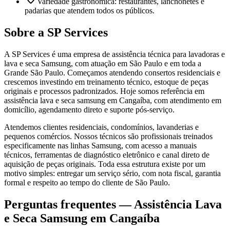
Variedade gastronômica: restaurantes, lanchonetes e
padarias que atendem todos os públicos.
Sobre a SP Services
A SP Services é uma empresa de assistência técnica para lavadoras e
lava e seca Samsung, com atuação em São Paulo e em toda a
Grande São Paulo. Começamos atendendo consertos residenciais e
crescemos investindo em treinamento técnico, estoque de peças
originais e processos padronizados. Hoje somos referência em
assistência lava e seca samsung em Cangaíba, com atendimento em
domicílio, agendamento direto e suporte pós-serviço.
Atendemos clientes residenciais, condomínios, lavanderias e
pequenos comércios. Nossos técnicos são profissionais treinados
especificamente nas linhas Samsung, com acesso a manuais
técnicos, ferramentas de diagnóstico eletrônico e canal direto de
aquisição de peças originais. Toda essa estrutura existe por um
motivo simples: entregar um serviço sério, com nota fiscal, garantia
formal e respeito ao tempo do cliente de São Paulo.
Perguntas frequentes —
Assistência Lava
e Seca Samsung
em Cangaíba