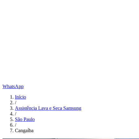
WhatsApp
Início
/
Assistência Lava e Seca Samsung
/
São Paulo
/
Cangaíba