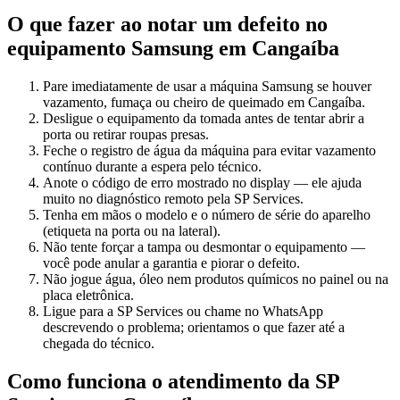
O que fazer ao notar um defeito no
equipamento
Samsung
em Cangaíba
Pare imediatamente de usar a máquina Samsung se houver
vazamento, fumaça ou cheiro de queimado em Cangaíba.
Desligue o equipamento da tomada antes de tentar abrir a
porta ou retirar roupas presas.
Feche o registro de água da máquina para evitar vazamento
contínuo durante a espera pelo técnico.
Anote o código de erro mostrado no display — ele ajuda
muito no diagnóstico remoto pela SP Services.
Tenha em mãos o modelo e o número de série do aparelho
(etiqueta na porta ou na lateral).
Não tente forçar a tampa ou desmontar o equipamento —
você pode anular a garantia e piorar o defeito.
Não jogue água, óleo nem produtos químicos no painel ou na
placa eletrônica.
Ligue para a SP Services ou chame no WhatsApp
descrevendo o problema; orientamos o que fazer até a
chegada do técnico.
Como funciona o atendimento da SP