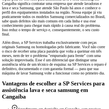
Cangaíba significa contratar uma empresa que atende lavadoras e
lava e seca Samsung, que atende São Paulo há anos e conhece o
perfil dos equipamentos instalados na região. Nossa equipe já viu
praticamente todos os modelos Samsung comercializados no Brasil,
sabe quais defeitos são mais comuns em cada linha e usa esse
conhecimento para chegar mais rápido à causa real do problema.
Isso reduz o tempo de serviço e, consequentemente, o seu custo
final.
Além disso, a SP Services trabalha exclusivamente com peças
originais Samsung ou homologadas pelo fabricante. Você não corre
o risco de receber uma placa paralela que volta a queimar em três
meses, nem de ter o problema "empurrado para frente" com uma
solução improvisada. Esse é um diferencial que distingue uma
assistência séria de um técnico de esquina: na SP Services o reparo é
definitivo, documentado e com garantia formal — para que sua
máquina de lavar Samsung volte a funcionar como no primeiro dia.
Vantagens de escolher a SP Services para
assistência lava e seca samsung
em
Cangaíba