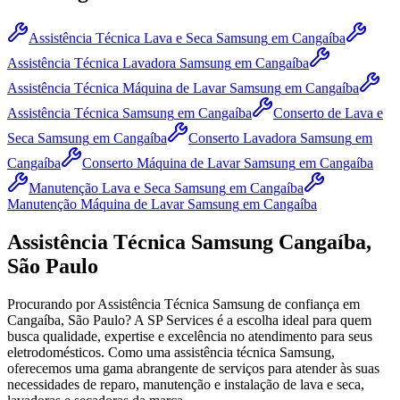
Assistência Técnica Lava e Seca Samsung
em Cangaíba
Assistência Técnica Lavadora Samsung
em Cangaíba
Assistência Técnica Máquina de Lavar Samsung
em Cangaíba
Assistência Técnica Samsung
em Cangaíba
Conserto de Lava e
Seca Samsung
em Cangaíba
Conserto Lavadora Samsung
em
Cangaíba
Conserto Máquina de Lavar Samsung
em Cangaíba
Manutenção Lava e Seca Samsung
em Cangaíba
Manutenção Máquina de Lavar Samsung
em Cangaíba
Assistência Técnica
Samsung
Cangaíba,
São Paulo
Procurando por Assistência Técnica
Samsung
de confiança
em
Cangaíba, São Paulo
? A SP Services é a escolha ideal para quem
busca qualidade, expertise e excelência no atendimento para seus
eletrodomésticos. Como uma assistência técnica
Samsung
,
oferecemos uma gama abrangente de serviços para atender às suas
necessidades de reparo, manutenção e instalação de lava e seca,