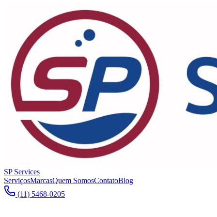
SP Services
Serviços
Marcas
Quem Somos
Contato
Blog
(11) 5468-0205