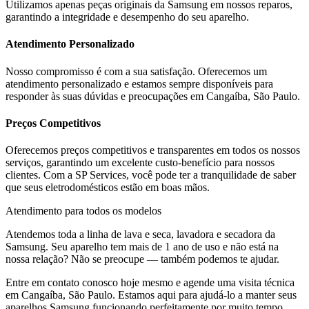
Utilizamos apenas peças originais da
Samsung
em nossos reparos,
garantindo a integridade e desempenho do seu aparelho.
Atendimento Personalizado
Nosso compromisso é com a sua satisfação. Oferecemos um
atendimento personalizado e estamos sempre disponíveis para
responder às suas dúvidas e preocupações em
Cangaíba, São Paulo
.
Preços Competitivos
Oferecemos preços competitivos e transparentes em todos os nossos
serviços, garantindo um excelente custo-benefício para nossos
clientes. Com a SP Services, você pode ter a tranquilidade de saber
que seus eletrodomésticos estão em boas mãos.
Atendimento para todos os modelos
Atendemos toda a linha de lava e seca, lavadora e secadora da
Samsung
. Seu aparelho tem mais de 1 ano de uso e não está na
nossa relação? Não se preocupe — também podemos te ajudar.
Entre em contato conosco hoje mesmo e agende uma visita técnica
em
Cangaíba, São Paulo
. Estamos aqui para ajudá-lo a manter seus
aparelhos
Samsung
funcionando perfeitamente por muito tempo.