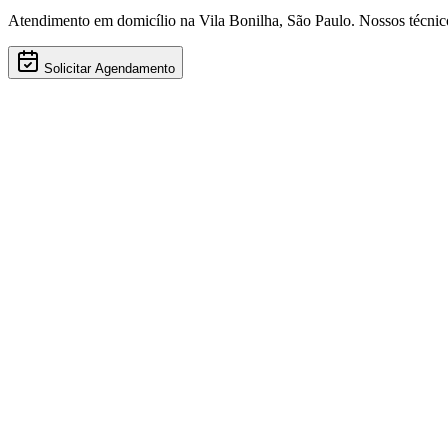
Atendimento em domicílio
na Vila Bonilha
,
São Paulo
. Nossos técni
Solicitar Agendamento