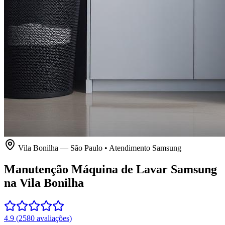
Vila Bonilha
—
São Paulo
• Atendimento
Samsung
Manutenção Máquina de Lavar Samsung
na Vila Bonilha
4.9
(
2580
avaliações)