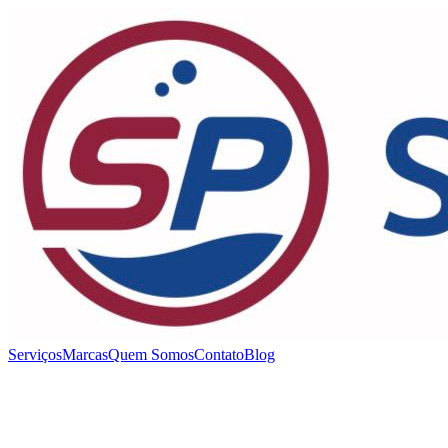
Serviços
Marcas
Quem Somos
Contato
Blog