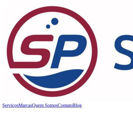
Serviços
Marcas
Quem Somos
Contato
Blog