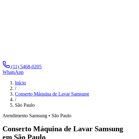
(11) 5468-0205
WhatsApp
Início
/
Conserto Máquina de Lavar Samsung
/
São Paulo
Atendimento
Samsung
•
São Paulo
Conserto Máquina de Lavar Samsung
em São Paulo