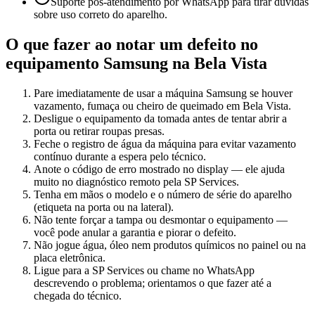
Suporte pós-atendimento por WhatsApp para tirar dúvidas
sobre uso correto do aparelho.
O que fazer ao notar um defeito no
equipamento
Samsung
na Bela Vista
Pare imediatamente de usar a máquina Samsung se houver
vazamento, fumaça ou cheiro de queimado em Bela Vista.
Desligue o equipamento da tomada antes de tentar abrir a
porta ou retirar roupas presas.
Feche o registro de água da máquina para evitar vazamento
contínuo durante a espera pelo técnico.
Anote o código de erro mostrado no display — ele ajuda
muito no diagnóstico remoto pela SP Services.
Tenha em mãos o modelo e o número de série do aparelho
(etiqueta na porta ou na lateral).
Não tente forçar a tampa ou desmontar o equipamento —
você pode anular a garantia e piorar o defeito.
Não jogue água, óleo nem produtos químicos no painel ou na
placa eletrônica.
Ligue para a SP Services ou chame no WhatsApp
descrevendo o problema; orientamos o que fazer até a
chegada do técnico.