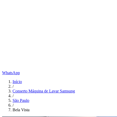
WhatsApp
Início
/
Conserto Máquina de Lavar Samsung
/
São Paulo
/
Bela Vista