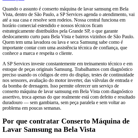
Quando o assunto é conserto máquina de lavar samsung em Bela
Vista, dentro de São Paulo, a SP Services agenda o atendimento, vai
até a sua casa e resolve sem rodeios. Nossa central funciona em
horário comercial estendido e nossos técnicos ficam
estrategicamente distribuídos pela Grande SP, o que garante
deslocamento curto para Bela Vista e bairros vizinhos de São Paulo.
Quem tem uma lavadora ou lava e seca Samsung sabe como é
importante contar com uma assistência técnica de confiança, que
conhece a marca e respeita o cliente.
A SP Services investe constantemente em treinamento técnico e em
estoque de peças originais Samsung. Trabalhamos com diagnóstico
preciso usando os códigos de erro do display, testes de continuidade
nos sensores, avaliação do motor inverter, das válvulas de entrada e
da bomba de drenagem. Isso permite oferecer um serviço de
conserto máquina de lavar samsung em Bela Vista com diagnóstico
assertivo, troca apenas do que realmente está com defeito e resultado
duradouro — sem gambiarra, sem peça paralela e sem voltar ao
problema em poucas semanas.
Por que contratar
Conserto Máquina de
Lavar Samsung
na Bela Vista