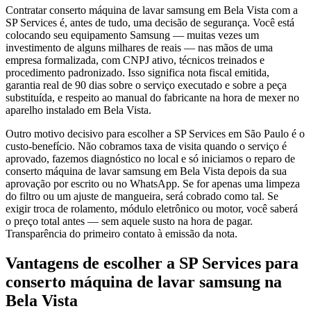
Contratar conserto máquina de lavar samsung em Bela Vista com a
SP Services é, antes de tudo, uma decisão de segurança. Você está
colocando seu equipamento Samsung — muitas vezes um
investimento de alguns milhares de reais — nas mãos de uma
empresa formalizada, com CNPJ ativo, técnicos treinados e
procedimento padronizado. Isso significa nota fiscal emitida,
garantia real de 90 dias sobre o serviço executado e sobre a peça
substituída, e respeito ao manual do fabricante na hora de mexer no
aparelho instalado em Bela Vista.
Outro motivo decisivo para escolher a SP Services em São Paulo é o
custo-benefício. Não cobramos taxa de visita quando o serviço é
aprovado, fazemos diagnóstico no local e só iniciamos o reparo de
conserto máquina de lavar samsung em Bela Vista depois da sua
aprovação por escrito ou no WhatsApp. Se for apenas uma limpeza
do filtro ou um ajuste de mangueira, será cobrado como tal. Se
exigir troca de rolamento, módulo eletrônico ou motor, você saberá
o preço total antes — sem aquele susto na hora de pagar.
Transparência do primeiro contato à emissão da nota.
Vantagens de escolher a SP Services para
conserto máquina de lavar samsung
na
Bela Vista