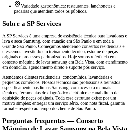
Variedade gastronômica: restaurantes, lanchonetes e
padarias que atendem todos os públicos.
Sobre a SP Services
A SP Services é uma empresa de assistência técnica para lavadoras e
lava e seca Samsung, com atuação em São Paulo e em toda a
Grande São Paulo. Começamos atendendo consertos residenciais e
crescemos investindo em treinamento técnico, estoque de peças
originais e processos padronizados. Hoje somos referência em
conserto máquina de lavar samsung em Bela Vista, com atendimento
em domicílio, agendamento direto e suporte pós-serviço.
Atendemos clientes residenciais, condomínios, lavanderias e
pequenos comércios. Nossos técnicos são profissionais treinados
especificamente nas linhas Samsung, com acesso a manuais
técnicos, ferramentas de diagnóstico eletrônico e canal direto de
aquisição de peças originais. Toda essa estrutura existe por um
motivo simples: entregar um serviço sério, com nota fiscal, garantia
formal e respeito ao tempo do cliente de São Paulo.
Perguntas frequentes —
Conserto
Máquina de Lavar Samsung
na Bela Vista