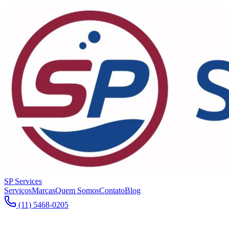
SP Services
Serviços
Marcas
Quem Somos
Contato
Blog
(11) 5468-0205