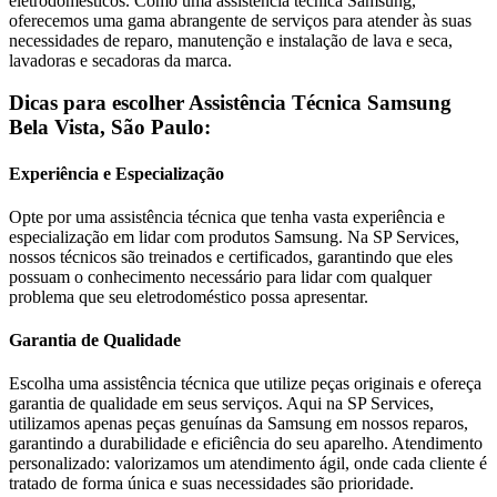
eletrodomésticos. Como uma assistência técnica
Samsung
,
oferecemos uma gama abrangente de serviços para atender às suas
necessidades de reparo, manutenção e instalação de lava e seca,
lavadoras e secadoras da marca.
Dicas para escolher Assistência Técnica
Samsung
Bela Vista, São Paulo
:
Experiência e Especialização
Opte por uma assistência técnica que tenha vasta experiência e
especialização em lidar com produtos
Samsung
. Na SP Services,
nossos técnicos são treinados e certificados, garantindo que eles
possuam o conhecimento necessário para lidar com qualquer
problema que seu eletrodoméstico possa apresentar.
Garantia de Qualidade
Escolha uma assistência técnica que utilize peças originais e ofereça
garantia de qualidade em seus serviços. Aqui na SP Services,
utilizamos apenas peças genuínas da
Samsung
em nossos reparos,
garantindo a durabilidade e eficiência do seu aparelho. Atendimento
personalizado: valorizamos um atendimento ágil, onde cada cliente é
tratado de forma única e suas necessidades são prioridade.