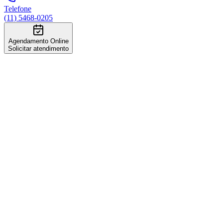
Telefone
(11) 5468-0205
Agendamento Online
Solicitar atendimento