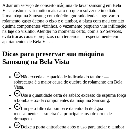
Adiar um serviço de conserto máquina de lavar samsung em Bela
Vista costuma sair muito mais caro do que resolver de imediato.
Uma máquina Samsung com defeito ignorado tende a agravar: o
rolamento gasto detona o eixo e o tambor, a placa com mau contato
queima componentes vizinhos, o vazamento pequeno vira infiltração
na laje do vizinho. Atender no momento certo, com a SP Services,
evita trocas caras e prejuízos com terceiros — especialmente em
apartamentos de Bela Vista.
Dicas para preservar sua máquina
Samsung
na Bela Vista
Não exceda a capacidade indicada do tambor —
sobrecarga é a maior causa de quebra de rolamento em Bela
Vista.
Use a quantidade certa de sabão: excesso de espuma força
a bomba e oxida componentes da máquina Samsung.
Limpe o filtro da bomba e da entrada de água
mensalmente — sujeira é a principal causa de erros de
drenagem.
Deixe a porta entreaberta após o uso para arejar o tambor