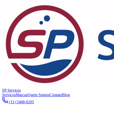
SP Services
Serviços
Marcas
Quem Somos
Contato
Blog
(11) 5468-0205