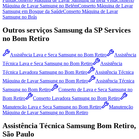
Funda
Conserto Máquina de Lavar Samsung
na Bela Vista
Conserto
Máquina de Lavar Samsung
no Belém
Conserto Máquina de Lavar
Samsung
em Bosque da Saúde
Conserto Máquina de Lavar
Samsung
no Brás
Outros serviços
Samsung
da SP Services
no Bom Retiro
Assistência Lava e Seca Samsung
no Bom Retiro
Assistência
Técnica Lava e Seca Samsung
no Bom Retiro
Assistência
Técnica Lavadora Samsung
no Bom Retiro
Assistência Técnica
Máquina de Lavar Samsung
no Bom Retiro
Assistência Técnica
Samsung
no Bom Retiro
Conserto de Lava e Seca Samsung
no
Bom Retiro
Conserto Lavadora Samsung
no Bom Retiro
Manutenção Lava e Seca Samsung
no Bom Retiro
Manutenção
Máquina de Lavar Samsung
no Bom Retiro
Assistência Técnica
Samsung
Bom Retiro,
São Paulo