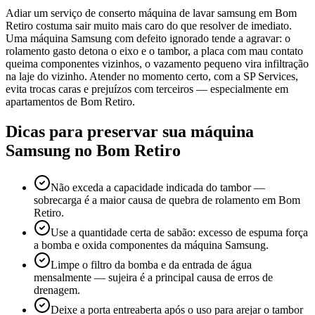
Adiar um serviço de conserto máquina de lavar samsung em Bom
Retiro costuma sair muito mais caro do que resolver de imediato.
Uma máquina Samsung com defeito ignorado tende a agravar: o
rolamento gasto detona o eixo e o tambor, a placa com mau contato
queima componentes vizinhos, o vazamento pequeno vira infiltração
na laje do vizinho. Atender no momento certo, com a SP Services,
evita trocas caras e prejuízos com terceiros — especialmente em
apartamentos de Bom Retiro.
Dicas para preservar sua máquina
Samsung
no Bom Retiro
Não exceda a capacidade indicada do tambor —
sobrecarga é a maior causa de quebra de rolamento em Bom
Retiro.
Use a quantidade certa de sabão: excesso de espuma força
a bomba e oxida componentes da máquina Samsung.
Limpe o filtro da bomba e da entrada de água
mensalmente — sujeira é a principal causa de erros de
drenagem.
Deixe a porta entreaberta após o uso para arejar o tambor