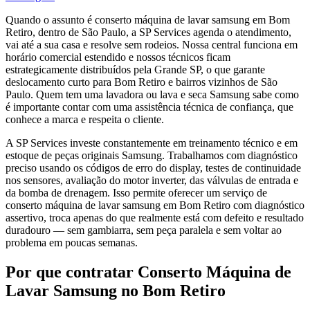
Quando o assunto é conserto máquina de lavar samsung em Bom
Retiro, dentro de São Paulo, a SP Services agenda o atendimento,
vai até a sua casa e resolve sem rodeios. Nossa central funciona em
horário comercial estendido e nossos técnicos ficam
estrategicamente distribuídos pela Grande SP, o que garante
deslocamento curto para Bom Retiro e bairros vizinhos de São
Paulo. Quem tem uma lavadora ou lava e seca Samsung sabe como
é importante contar com uma assistência técnica de confiança, que
conhece a marca e respeita o cliente.
A SP Services investe constantemente em treinamento técnico e em
estoque de peças originais Samsung. Trabalhamos com diagnóstico
preciso usando os códigos de erro do display, testes de continuidade
nos sensores, avaliação do motor inverter, das válvulas de entrada e
da bomba de drenagem. Isso permite oferecer um serviço de
conserto máquina de lavar samsung em Bom Retiro com diagnóstico
assertivo, troca apenas do que realmente está com defeito e resultado
duradouro — sem gambiarra, sem peça paralela e sem voltar ao
problema em poucas semanas.
Por que contratar
Conserto Máquina de
Lavar Samsung
no Bom Retiro