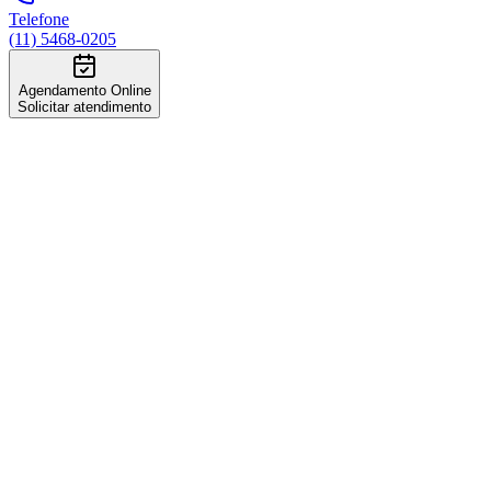
Telefone
(11) 5468-0205
Agendamento Online
Solicitar atendimento