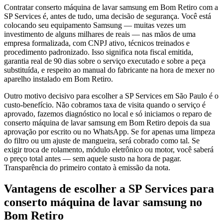
Contratar conserto máquina de lavar samsung em Bom Retiro com a
SP Services é, antes de tudo, uma decisão de segurança. Você está
colocando seu equipamento Samsung — muitas vezes um
investimento de alguns milhares de reais — nas mãos de uma
empresa formalizada, com CNPJ ativo, técnicos treinados e
procedimento padronizado. Isso significa nota fiscal emitida,
garantia real de 90 dias sobre o serviço executado e sobre a peça
substituída, e respeito ao manual do fabricante na hora de mexer no
aparelho instalado em Bom Retiro.
Outro motivo decisivo para escolher a SP Services em São Paulo é o
custo-benefício. Não cobramos taxa de visita quando o serviço é
aprovado, fazemos diagnóstico no local e só iniciamos o reparo de
conserto máquina de lavar samsung em Bom Retiro depois da sua
aprovação por escrito ou no WhatsApp. Se for apenas uma limpeza
do filtro ou um ajuste de mangueira, será cobrado como tal. Se
exigir troca de rolamento, módulo eletrônico ou motor, você saberá
o preço total antes — sem aquele susto na hora de pagar.
Transparência do primeiro contato à emissão da nota.
Vantagens de escolher a SP Services para
conserto máquina de lavar samsung
no
Bom Retiro