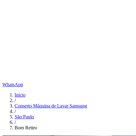
WhatsApp
Início
/
Conserto Máquina de Lavar Samsung
/
São Paulo
/
Bom Retiro