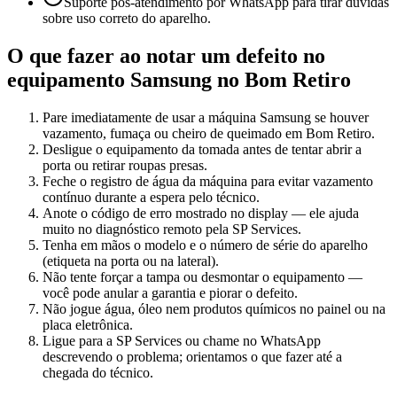
Suporte pós-atendimento por WhatsApp para tirar dúvidas
sobre uso correto do aparelho.
O que fazer ao notar um defeito no
equipamento
Samsung
no Bom Retiro
Pare imediatamente de usar a máquina Samsung se houver
vazamento, fumaça ou cheiro de queimado em Bom Retiro.
Desligue o equipamento da tomada antes de tentar abrir a
porta ou retirar roupas presas.
Feche o registro de água da máquina para evitar vazamento
contínuo durante a espera pelo técnico.
Anote o código de erro mostrado no display — ele ajuda
muito no diagnóstico remoto pela SP Services.
Tenha em mãos o modelo e o número de série do aparelho
(etiqueta na porta ou na lateral).
Não tente forçar a tampa ou desmontar o equipamento —
você pode anular a garantia e piorar o defeito.
Não jogue água, óleo nem produtos químicos no painel ou na
placa eletrônica.
Ligue para a SP Services ou chame no WhatsApp
descrevendo o problema; orientamos o que fazer até a
chegada do técnico.