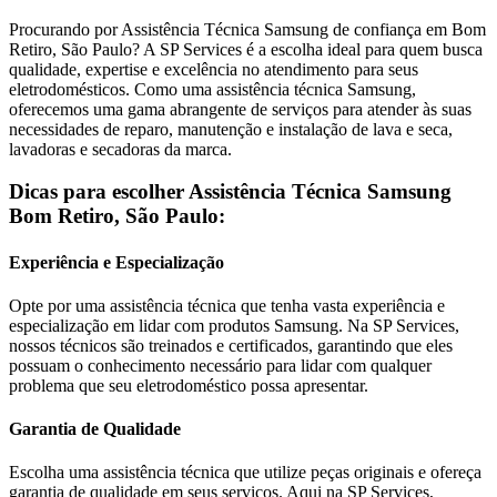
Procurando por Assistência Técnica
Samsung
de confiança
em Bom
Retiro, São Paulo
? A SP Services é a escolha ideal para quem busca
qualidade, expertise e excelência no atendimento para seus
eletrodomésticos. Como uma assistência técnica
Samsung
,
oferecemos uma gama abrangente de serviços para atender às suas
necessidades de reparo, manutenção e instalação de lava e seca,
lavadoras e secadoras da marca.
Dicas para escolher Assistência Técnica
Samsung
Bom Retiro, São Paulo
:
Experiência e Especialização
Opte por uma assistência técnica que tenha vasta experiência e
especialização em lidar com produtos
Samsung
. Na SP Services,
nossos técnicos são treinados e certificados, garantindo que eles
possuam o conhecimento necessário para lidar com qualquer
problema que seu eletrodoméstico possa apresentar.
Garantia de Qualidade
Escolha uma assistência técnica que utilize peças originais e ofereça
garantia de qualidade em seus serviços. Aqui na SP Services,