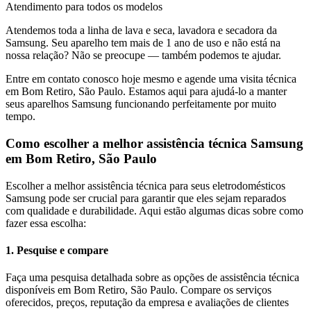
Atendimento para todos os modelos
Atendemos toda a linha de lava e seca, lavadora e secadora da
Samsung
. Seu aparelho tem mais de 1 ano de uso e não está na
nossa relação? Não se preocupe — também podemos te ajudar.
Entre em contato conosco hoje mesmo e agende uma visita técnica
em
Bom Retiro, São Paulo
. Estamos aqui para ajudá-lo a manter
seus aparelhos
Samsung
funcionando perfeitamente por muito
tempo.
Como escolher a melhor assistência técnica
Samsung
em
Bom Retiro, São Paulo
Escolher a melhor assistência técnica para seus eletrodomésticos
Samsung
pode ser crucial para garantir que eles sejam reparados
com qualidade e durabilidade. Aqui estão algumas dicas sobre como
fazer essa escolha:
1. Pesquise e compare
Faça uma pesquisa detalhada sobre as opções de assistência técnica
disponíveis em Bom Retiro, São Paulo. Compare os serviços
oferecidos, preços, reputação da empresa e avaliações de clientes