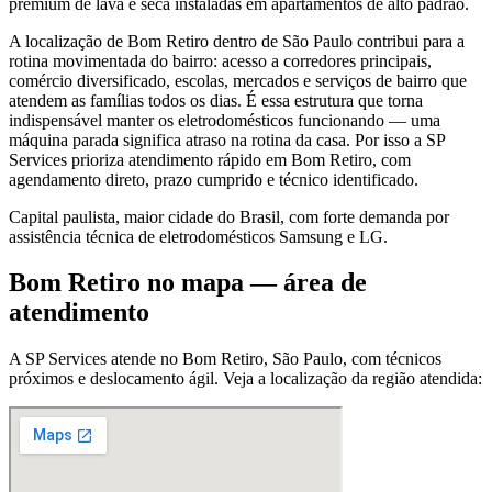
premium de lava e seca instaladas em apartamentos de alto padrão.
A localização de Bom Retiro dentro de São Paulo contribui para a
rotina movimentada do bairro: acesso a corredores principais,
comércio diversificado, escolas, mercados e serviços de bairro que
atendem as famílias todos os dias. É essa estrutura que torna
indispensável manter os eletrodomésticos funcionando — uma
máquina parada significa atraso na rotina da casa. Por isso a SP
Services prioriza atendimento rápido em Bom Retiro, com
agendamento direto, prazo cumprido e técnico identificado.
Capital paulista, maior cidade do Brasil, com forte demanda por
assistência técnica de eletrodomésticos Samsung e LG.
Bom Retiro
no mapa — área de
atendimento
A SP Services atende
no Bom Retiro
,
São Paulo
, com técnicos
próximos e deslocamento ágil. Veja a localização da região atendida: