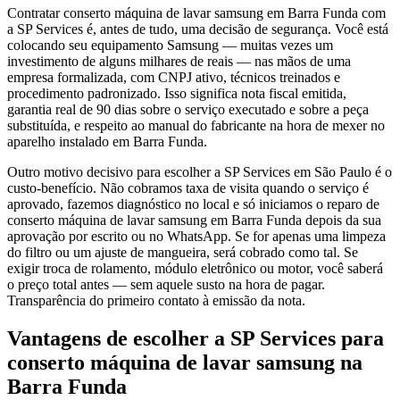
Contratar conserto máquina de lavar samsung em Barra Funda com
a SP Services é, antes de tudo, uma decisão de segurança. Você está
colocando seu equipamento Samsung — muitas vezes um
investimento de alguns milhares de reais — nas mãos de uma
empresa formalizada, com CNPJ ativo, técnicos treinados e
procedimento padronizado. Isso significa nota fiscal emitida,
garantia real de 90 dias sobre o serviço executado e sobre a peça
substituída, e respeito ao manual do fabricante na hora de mexer no
aparelho instalado em Barra Funda.
Outro motivo decisivo para escolher a SP Services em São Paulo é o
custo-benefício. Não cobramos taxa de visita quando o serviço é
aprovado, fazemos diagnóstico no local e só iniciamos o reparo de
conserto máquina de lavar samsung em Barra Funda depois da sua
aprovação por escrito ou no WhatsApp. Se for apenas uma limpeza
do filtro ou um ajuste de mangueira, será cobrado como tal. Se
exigir troca de rolamento, módulo eletrônico ou motor, você saberá
o preço total antes — sem aquele susto na hora de pagar.
Transparência do primeiro contato à emissão da nota.
Vantagens de escolher a SP Services para
conserto máquina de lavar samsung
na
Barra Funda