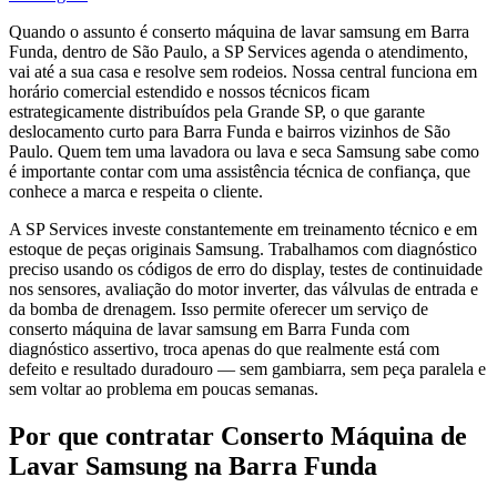
Quando o assunto é conserto máquina de lavar samsung em Barra
Funda, dentro de São Paulo, a SP Services agenda o atendimento,
vai até a sua casa e resolve sem rodeios. Nossa central funciona em
horário comercial estendido e nossos técnicos ficam
estrategicamente distribuídos pela Grande SP, o que garante
deslocamento curto para Barra Funda e bairros vizinhos de São
Paulo. Quem tem uma lavadora ou lava e seca Samsung sabe como
é importante contar com uma assistência técnica de confiança, que
conhece a marca e respeita o cliente.
A SP Services investe constantemente em treinamento técnico e em
estoque de peças originais Samsung. Trabalhamos com diagnóstico
preciso usando os códigos de erro do display, testes de continuidade
nos sensores, avaliação do motor inverter, das válvulas de entrada e
da bomba de drenagem. Isso permite oferecer um serviço de
conserto máquina de lavar samsung em Barra Funda com
diagnóstico assertivo, troca apenas do que realmente está com
defeito e resultado duradouro — sem gambiarra, sem peça paralela e
sem voltar ao problema em poucas semanas.
Por que contratar
Conserto Máquina de
Lavar Samsung
na Barra Funda