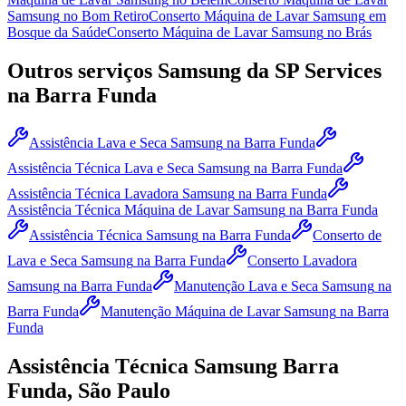
Samsung
no Bom Retiro
Conserto Máquina de Lavar Samsung
em
Bosque da Saúde
Conserto Máquina de Lavar Samsung
no Brás
Outros serviços
Samsung
da SP Services
na Barra Funda
Assistência Lava e Seca Samsung
na Barra Funda
Assistência Técnica Lava e Seca Samsung
na Barra Funda
Assistência Técnica Lavadora Samsung
na Barra Funda
Assistência Técnica Máquina de Lavar Samsung
na Barra Funda
Assistência Técnica Samsung
na Barra Funda
Conserto de
Lava e Seca Samsung
na Barra Funda
Conserto Lavadora
Samsung
na Barra Funda
Manutenção Lava e Seca Samsung
na
Barra Funda
Manutenção Máquina de Lavar Samsung
na Barra
Funda
Assistência Técnica
Samsung
Barra
Funda, São Paulo