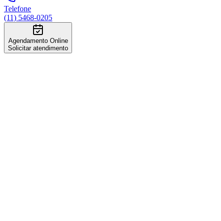
Telefone
(11) 5468-0205
Agendamento Online
Solicitar atendimento