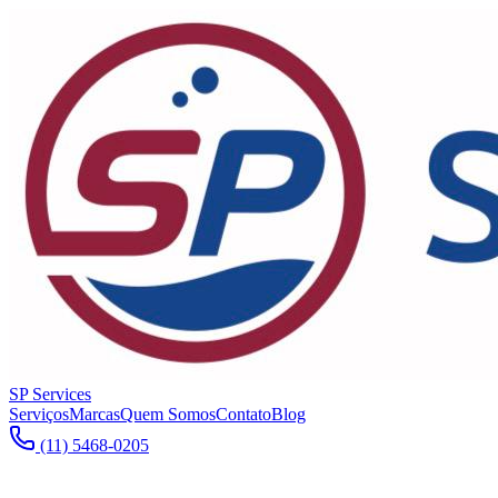
SP Services
Serviços
Marcas
Quem Somos
Contato
Blog
(11) 5468-0205