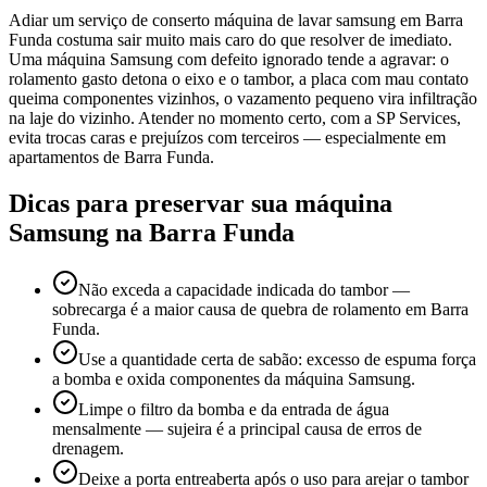
Adiar um serviço de conserto máquina de lavar samsung em Barra
Funda costuma sair muito mais caro do que resolver de imediato.
Uma máquina Samsung com defeito ignorado tende a agravar: o
rolamento gasto detona o eixo e o tambor, a placa com mau contato
queima componentes vizinhos, o vazamento pequeno vira infiltração
na laje do vizinho. Atender no momento certo, com a SP Services,
evita trocas caras e prejuízos com terceiros — especialmente em
apartamentos de Barra Funda.
Dicas para preservar sua máquina
Samsung
na Barra Funda
Não exceda a capacidade indicada do tambor —
sobrecarga é a maior causa de quebra de rolamento em Barra
Funda.
Use a quantidade certa de sabão: excesso de espuma força
a bomba e oxida componentes da máquina Samsung.
Limpe o filtro da bomba e da entrada de água
mensalmente — sujeira é a principal causa de erros de
drenagem.
Deixe a porta entreaberta após o uso para arejar o tambor