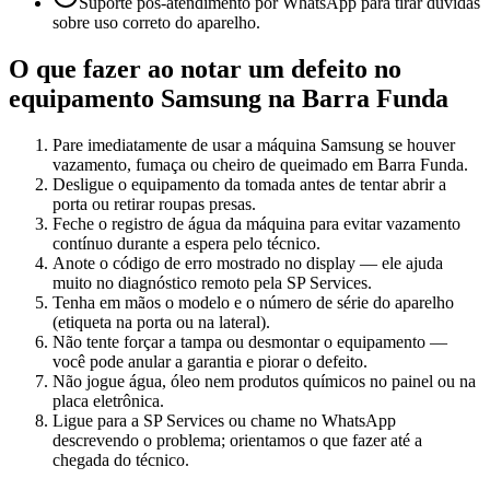
Suporte pós-atendimento por WhatsApp para tirar dúvidas
sobre uso correto do aparelho.
O que fazer ao notar um defeito no
equipamento
Samsung
na Barra Funda
Pare imediatamente de usar a máquina Samsung se houver
vazamento, fumaça ou cheiro de queimado em Barra Funda.
Desligue o equipamento da tomada antes de tentar abrir a
porta ou retirar roupas presas.
Feche o registro de água da máquina para evitar vazamento
contínuo durante a espera pelo técnico.
Anote o código de erro mostrado no display — ele ajuda
muito no diagnóstico remoto pela SP Services.
Tenha em mãos o modelo e o número de série do aparelho
(etiqueta na porta ou na lateral).
Não tente forçar a tampa ou desmontar o equipamento —
você pode anular a garantia e piorar o defeito.
Não jogue água, óleo nem produtos químicos no painel ou na
placa eletrônica.
Ligue para a SP Services ou chame no WhatsApp
descrevendo o problema; orientamos o que fazer até a
chegada do técnico.