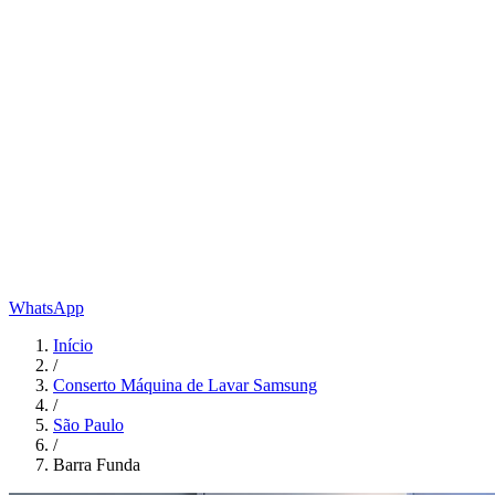
WhatsApp
Início
/
Conserto Máquina de Lavar Samsung
/
São Paulo
/
Barra Funda