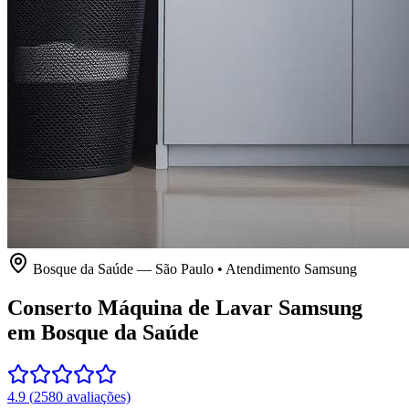
Bosque da Saúde
—
São Paulo
• Atendimento
Samsung
Conserto Máquina de Lavar Samsung
em Bosque da Saúde
4.9
(
2580
avaliações)