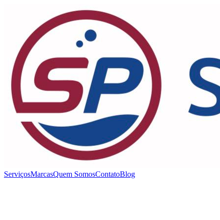
Serviços
Marcas
Quem Somos
Contato
Blog