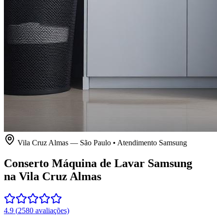
Vila Cruz Almas
—
São Paulo
• Atendimento
Samsung
Conserto Máquina de Lavar Samsung
na Vila Cruz Almas
4.9
(
2580
avaliações)