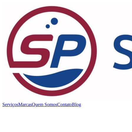
Serviços
Marcas
Quem Somos
Contato
Blog